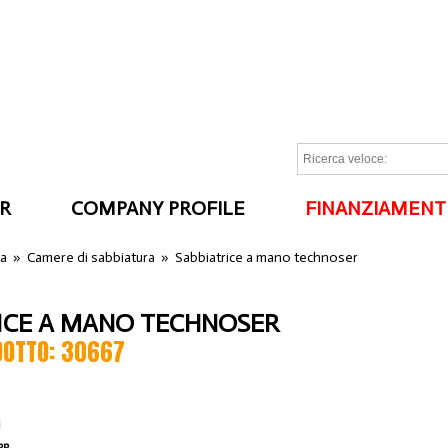
R
COMPANY PROFILE
FINANZIAMENT
I
ra
»
Camere di sabbiatura
»
Sabbiatrice a mano technoser
ICE A MANO TECHNOSER
DOTTO: 30667