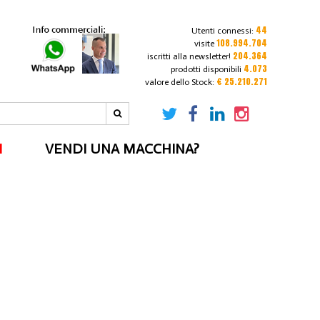
44
Utenti connessi:
108.994.704
visite
204.364
iscritti alla newsletter!
4.073
prodotti disponibili
€ 25.210.271
valore dello Stock:
I
VENDI UNA MACCHINA?