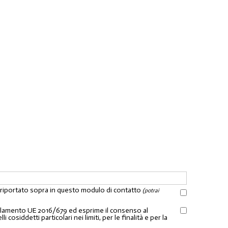
l riportato sopra in questo modulo di contatto
(potrai
Regolamento UE 2016/679 ed esprime il consenso al
osiddetti particolari nei limiti, per le finalità e per la