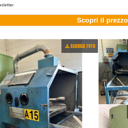
wsletter:
SCARICA FOTO