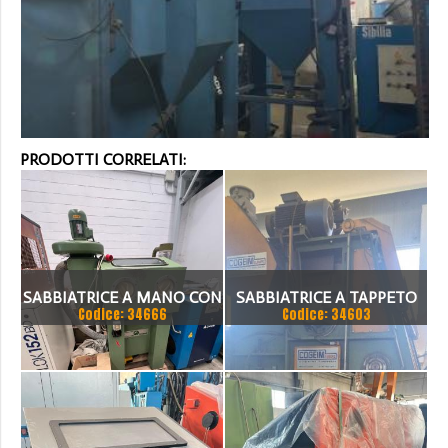
PRODOTTI CORRELATI:
SABBIATRICE A MANO CON
SABBIATRICE A TAPPETO
Codice: 34666
Codice: 34603
FILTRO
COGEIM