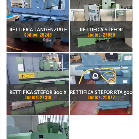
RETTIFICA TANGENZIALE
RETTIFICA STEFOR
Codice: 29249
Codice: 27980
STEFOR RTB 800/5,
DISPONIBILE PRESSO NS
SEDE IN PRONTA
CONSEGNA SALVO
VENDUTO
RETTIFICA STEFOR 800 X
RETTIFICA STEFOR RTA 500
Codice: 27316
Codice: 25677
500MM COMPLETA