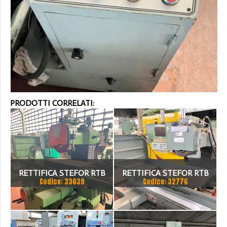
PRODOTTI CORRELATI:
RETTIFICA STEFOR RTB
RETTIFICA STEFOR RTB
Codice: 33039
Codice: 32776
800
800/5