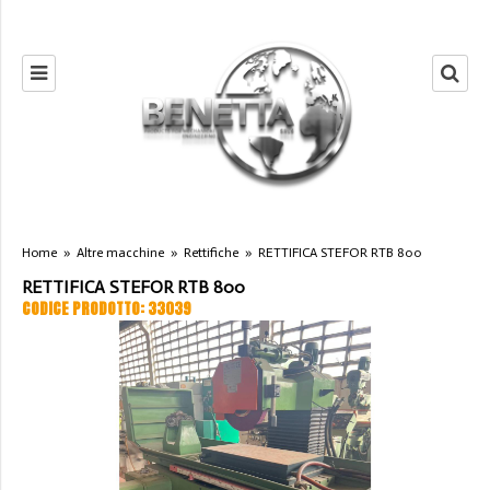
Home
»
Altre macchine
»
Rettifiche
»
RETTIFICA STEFOR RTB 800
RETTIFICA STEFOR RTB 800
CODICE PRODOTTO: 33039