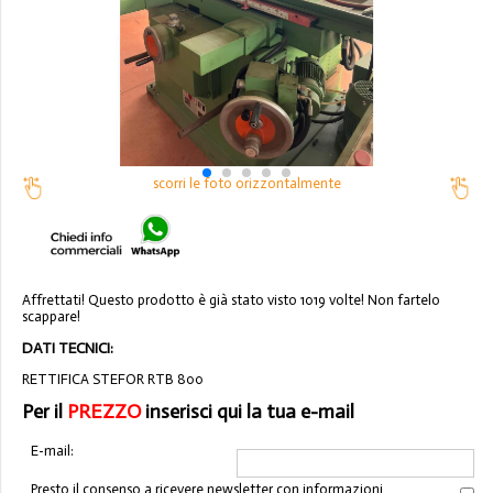
scorri le foto orizzontalmente
Affrettati! Questo prodotto è già stato visto 1019 volte! Non fartelo
scappare!
DATI TECNICI:
RETTIFICA STEFOR RTB 800
Per il
PREZZO
inserisci qui la tua e-mail
E-mail:
Presto il consenso a ricevere newsletter con informazioni