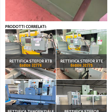
PRODOTTI CORRELATI:
RETTIFICA STEFOR RTB
RETTIFICA STEFOR RTE
Codice: 32776
Codice: 32775
800/5
600
RETTIFICA TANGENZIALE
RETTIFICA STEFOR