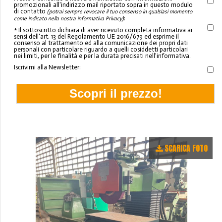
promozionali all'indirizzo mail riportato sopra in questo modulo
di contatto
(potrai sempre revocare il tuo consenso in qualsiasi momento
:
come indicato nella nostra informativa Privacy)
* Il sottoscritto dichiara di aver ricevuto completa informativa ai
sensi dell'art. 13 del Regolamento UE 2016/679 ed esprime il
consenso al trattamento ed alla comunicazione dei propri dati
personali con particolare riguardo a quelli cosiddetti particolari
nei limiti, per le finalità e per la durata precisati nell'informativa.
Iscrivimi alla Newsletter:
SCARICA FOTO