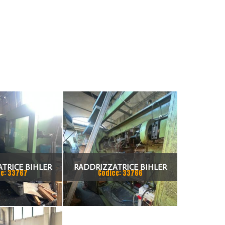
TRICE BIHLER
RADDRIZZATRICE BIHLER
e: 33767
Codice: 33766