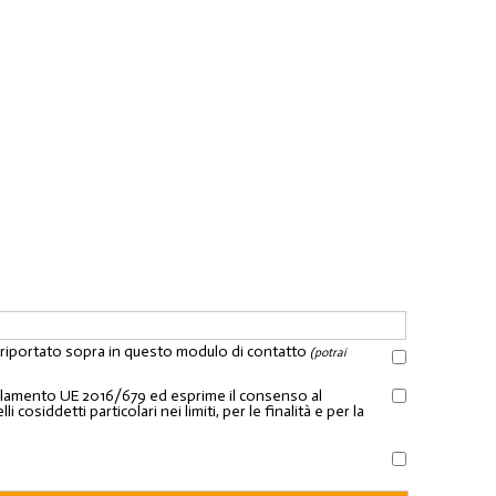
l riportato sopra in questo modulo di contatto
(potrai
Regolamento UE 2016/679 ed esprime il consenso al
osiddetti particolari nei limiti, per le finalità e per la