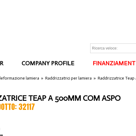
R
COMPANY PROFILE
FINANZIAMENT
I
 deformazione lamiera
»
Raddrizzatrici per lamiera
»
Raddrizzatrice Tea
ATRICE TEAP A 500MM COM ASPO
DOTTO: 32117