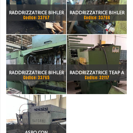
RADDRIZZATRICE BIHLER
RADDRIZZATRICE BIHLER
Codice: 33767
Codice: 33766
RADDRIZZATRICE BIHLER
RADDRIZZATRICE TEAP A
Codice: 33765
Codice: 32117
GMR 80
500MM COM ASPO
ASPO CON