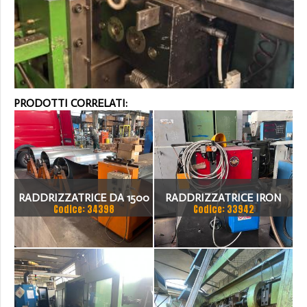
PRODOTTI CORRELATI:
RADDRIZZATRICE DA 1500
RADDRIZZATRICE IRON
Codice: 34398
Codice: 33942
500X4 MM