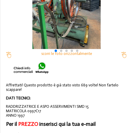
scorri le foto orizzontalmente
Affrettati! Questo prodotto è già stato visto 689 volte! Non fartelo
scappare!
DATI TECNICI:
RADDRIZZATRICE E ASPO ASSERVIMENTI SMD 15
MATRICOLA 0997C17
ANNO 1997
Per il
PREZZO
inserisci qui la tua e-mail