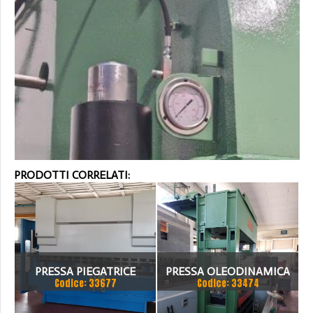
PRODOTTI CORRELATI:
PRESSA PIEGATRICE
PRESSA OLEODINAMICA
Codice: 33677
Codice: 33474
OLEODINAMICA GASPARINI
LOIRE 2000 TON