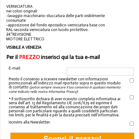
VERNICIATURA
nei colori originali
-lavaggio macchinario-stuccatura delle parti visibilmente
consumate
-apposizione del fondo epossidico-verniciatura base con
RAL-seconda verniciatura con lucido protettivo.
â€“REVISIONE
MOTORE ELETTRICO
VISIBILE A VENEZIA
Per il
PREZZO
inserisci qui la tua e-mail
E-mail:
Presto il consenso a ricevere newsletter con informazioni
promozionali all'indirizzo mail riportato sopra in questo modulo
di contatto
(potrai sempre revocare il tuo consenso in qualsiasi momento
:
come indicato nella nostra informativa Privacy)
* Il sottoscritto dichiara di aver ricevuto completa informativa ai
sensi dell'art. 13 del Regolamento UE 2016/679 ed esprime il
consenso al trattamento ed alla comunicazione dei propri dati
personali con particolare riguardo a quelli cosiddetti particolari
nei limiti, per le finalità e per la durata precisati nell'informativa.
Iscrivimi alla Newsletter: