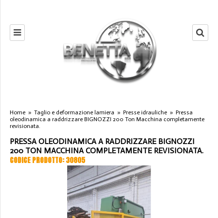
Home
»
Taglio e deformazione lamiera
»
Presse idrauliche
»
Pressa
oleodinamica a raddrizzare BIGNOZZI 200 Ton Macchina completamente
revisionata.
PRESSA OLEODINAMICA A RADDRIZZARE BIGNOZZI
200 TON MACCHINA COMPLETAMENTE REVISIONATA.
CODICE PRODOTTO: 30805