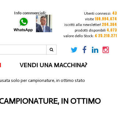
43
Utenti connessi:
108.994.674
visite
204.364
iscritti alla newsletter!
4.073
prodotti disponibili
€ 25.210.271
valore dello Stock:
I
VENDI UNA MACCHINA?
usata solo per campionature, in ottimo stato
 CAMPIONATURE, IN OTTIMO