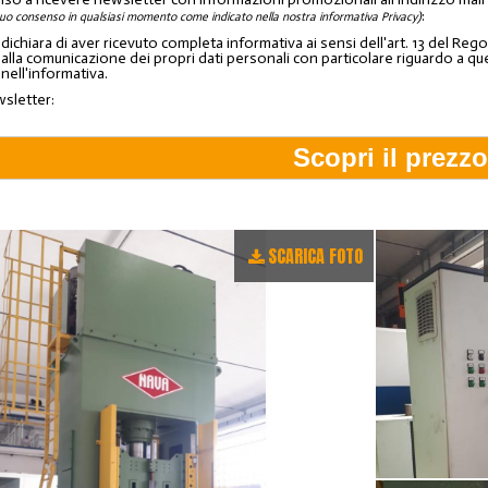
:
tuo consenso in qualsiasi momento come indicato nella nostra informativa Privacy)
o dichiara di aver ricevuto completa informativa ai sensi dell'art. 13 del 
lla comunicazione dei propri dati personali con particolare riguardo a quelli c
 nell'informativa.
wsletter:
SCARICA FOTO