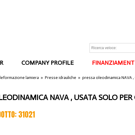
R
COMPANY PROFILE
FINANZIAMENT
I
 deformazione lamiera
»
Presse idrauliche
»
pressa oleodinamica NAVA , 
LEODINAMICA NAVA , USATA SOLO PER
DOTTO: 31021