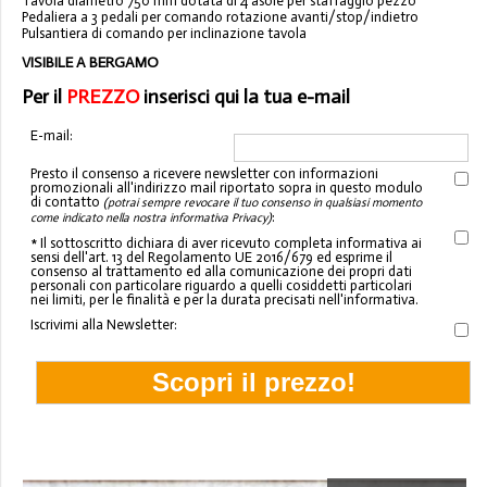
Tavola diametro 750 mm dotata di 4 asole per staffaggio pezzo
Pedaliera a 3 pedali per comando rotazione avanti/stop/indietro
Pulsantiera di comando per inclinazione tavola
VISIBILE A BERGAMO
Per il
PREZZO
inserisci qui la tua e-mail
E-mail:
Presto il consenso a ricevere newsletter con informazioni
promozionali all'indirizzo mail riportato sopra in questo modulo
di contatto
(potrai sempre revocare il tuo consenso in qualsiasi momento
:
come indicato nella nostra informativa Privacy)
* Il sottoscritto dichiara di aver ricevuto completa informativa ai
sensi dell'art. 13 del Regolamento UE 2016/679 ed esprime il
consenso al trattamento ed alla comunicazione dei propri dati
personali con particolare riguardo a quelli cosiddetti particolari
nei limiti, per le finalità e per la durata precisati nell'informativa.
Iscrivimi alla Newsletter: