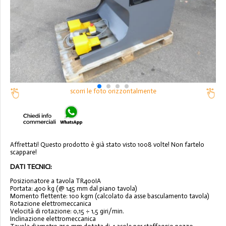
scorri le foto orizzontalmente
Affrettati! Questo prodotto è già stato visto 1008 volte! Non fartelo
scappare!
DATI TECNICI:
Posizionatore a tavola TR400IA
Portata: 400 kg (@ 145 mm dal piano tavola)
Momento flettente: 100 kgm (calcolato da asse basculamento tavola)
Rotazione elettromeccanica
Velocità di rotazione: 0,15 ÷ 1,5 giri/min.
Inclinazione elettromeccanica