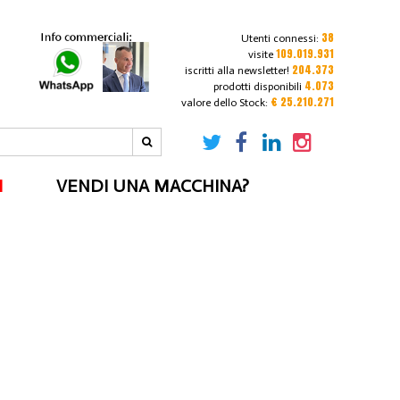
38
Utenti connessi:
109.019.931
visite
204.373
iscritti alla newsletter!
4.073
prodotti disponibili
€ 25.210.271
valore dello Stock:
I
VENDI UNA MACCHINA?