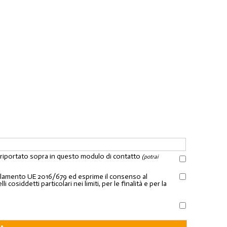
l riportato sopra in questo modulo di contatto
(potrai
Regolamento UE 2016/679 ed esprime il consenso al
osiddetti particolari nei limiti, per le finalità e per la