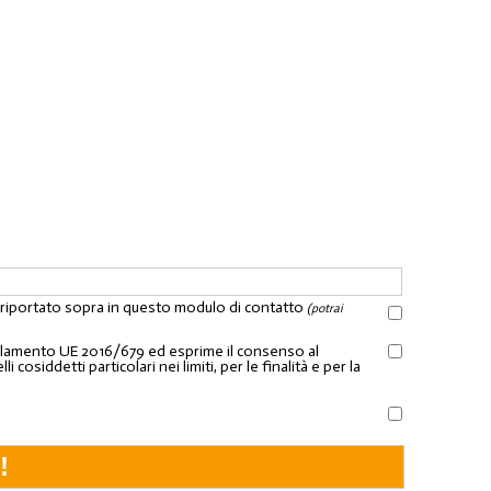
l riportato sopra in questo modulo di contatto
(potrai
Regolamento UE 2016/679 ed esprime il consenso al
osiddetti particolari nei limiti, per le finalità e per la