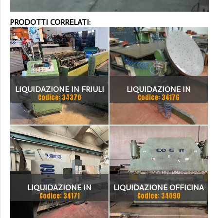
PRODOTTI CORRELATI:
LIQUIDAZIONE IN FRIULI
LIQUIDAZIONE IN
Codice: 34370
Codice: 34176
BOLOGNA
LIQUIDAZIONE IN
LIQUIDAZIONE OFFICINA
Codice: 34171
Codice: 34090
BOLOGNA
MECCANICA