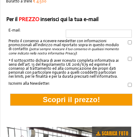
Buratto a sfere
€ 4.500
Per il
PREZZO
inserisci qui la tua e-mail
E-mail:
Presto il consenso a ricevere newsletter con informazioni
promozionali all'indirizzo mail riportato sopra in questo modulo
di contatto
(potrai sempre revocare il tuo consenso in qualsiasi momento
:
come indicato nella nostra informativa Privacy)
* Il sottoscritto dichiara di aver ricevuto completa informativa ai
sensi dell'art. 13 del Regolamento UE 2016/679 ed esprime il
consenso al trattamento ed alla comunicazione dei propri dati
personali con particolare riguardo a quelli cosiddetti particolari
nei limiti, per le finalità e per la durata precisati nell'informativa.
Iscrivimi alla Newsletter:
SCARICA FOTO