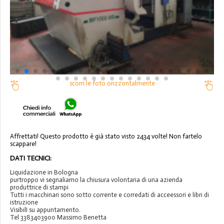
scorri le foto orizzontalmente
Affrettati! Questo prodotto è già stato visto 2434 volte! Non fartelo
scappare!
DATI TECNICI:
Liquidazione in Bologna
purtroppo vi segnaliamo la chiusura volontaria di una azienda
produttrice di stampi
Tutti i macchinari sono sotto corrente e corredati di acceessori e libri di
istruzione
VisibilI su appuntamento.
Tel 3383403900 Massimo Benetta