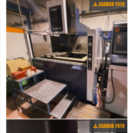
SCARICA FOTO
SCARICA FOTO