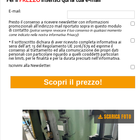
Per il
PREZZO
inserisci qui la tua e-mail
E-mail:
Presto il consenso a ricevere newsletter con informazioni
promozionali all'indirizzo mail riportato sopra in questo modulo
di contatto
(potrai sempre revocare il tuo consenso in qualsiasi momento
:
come indicato nella nostra informativa Privacy)
* Il sottoscritto dichiara di aver ricevuto completa informativa ai
sensi dell'art. 13 del Regolamento UE 2016/679 ed esprime il
consenso al trattamento ed alla comunicazione dei propri dati
personali con particolare riguardo a quelli cosiddetti particolari
nei limiti, per le finalità e per la durata precisati nell'informativa.
Iscrivimi alla Newsletter:
SCARICA FOTO