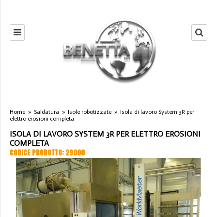
Home
»
Saldatura
»
Isole robotizzate
»
Isola di lavoro System 3R per
elettro erosioni completa
ISOLA DI LAVORO SYSTEM 3R PER ELETTRO EROSIONI
COMPLETA
CODICE PRODOTTO: 29000