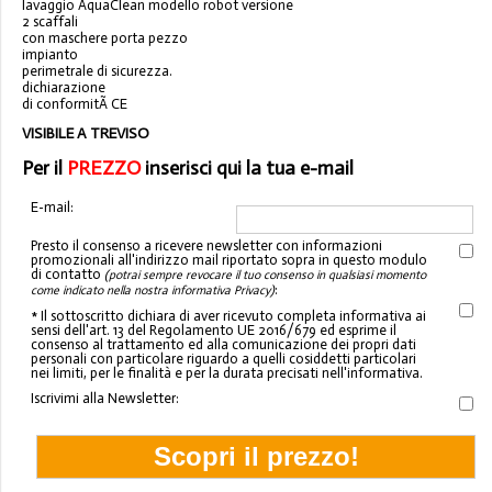
lavaggio AquaClean modello robot versione
2 scaffali
con maschere porta pezzo
impianto
perimetrale di sicurezza.
dichiarazione
di conformitÃ CE
VISIBILE A TREVISO
Per il
PREZZO
inserisci qui la tua e-mail
E-mail:
Presto il consenso a ricevere newsletter con informazioni
promozionali all'indirizzo mail riportato sopra in questo modulo
di contatto
(potrai sempre revocare il tuo consenso in qualsiasi momento
:
come indicato nella nostra informativa Privacy)
* Il sottoscritto dichiara di aver ricevuto completa informativa ai
sensi dell'art. 13 del Regolamento UE 2016/679 ed esprime il
consenso al trattamento ed alla comunicazione dei propri dati
personali con particolare riguardo a quelli cosiddetti particolari
nei limiti, per le finalità e per la durata precisati nell'informativa.
Iscrivimi alla Newsletter: