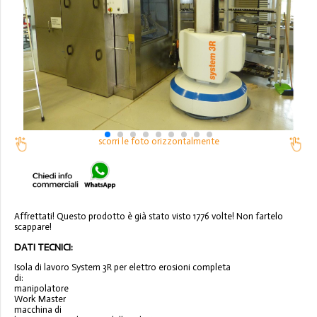
scorri le foto orizzontalmente
Affrettati! Questo prodotto è già stato visto 1776 volte! Non fartelo
scappare!
DATI TECNICI:
Isola di lavoro System 3R per elettro erosioni completa
di:
manipolatore
Work Master
macchina di