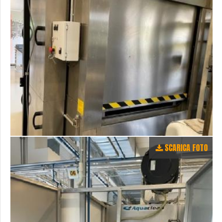
SCARICA FOTO