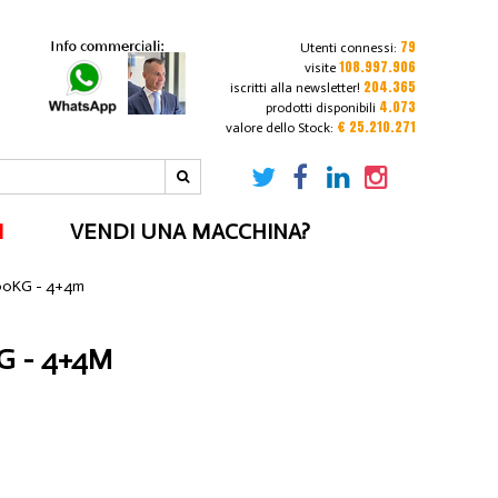
79
Utenti connessi:
108.997.906
visite
204.365
iscritti alla newsletter!
4.073
prodotti disponibili
€ 25.210.271
valore dello Stock:
I
VENDI UNA MACCHINA?
0KG - 4+4m
G - 4+4M