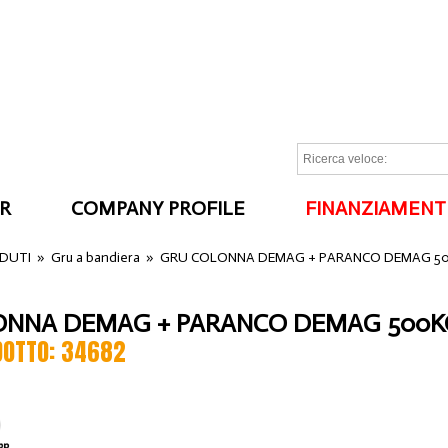
R
COMPANY PROFILE
FINANZIAMENT
I
NDUTI
»
Gru a bandiera
»
GRU COLONNA DEMAG + PARANCO DEMAG 50
ONNA DEMAG + PARANCO DEMAG 500K
DOTTO: 34682