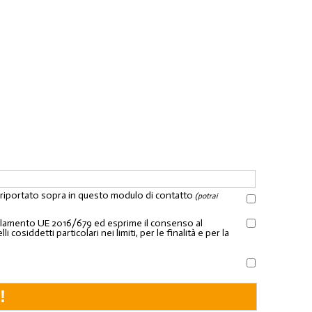
l riportato sopra in questo modulo di contatto
(potrai
Regolamento UE 2016/679 ed esprime il consenso al
osiddetti particolari nei limiti, per le finalità e per la