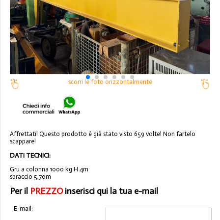
scorri le foto orizzontalmente
Affrettati! Questo prodotto è già stato visto 659 volte! Non fartelo
scappare!
DATI TECNICI:
Gru a colonna 1000 kg H 4m
sbraccio 5,70m
Per il
PREZZO
inserisci qui la tua e-mail
E-mail: