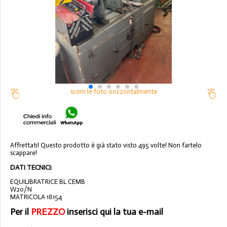
scorri le foto orizzontalmente
Affrettati! Questo prodotto è già stato visto 495 volte! Non fartelo
scappare!
DATI TECNICI:
EQUILIBRATRICE BL CEMB
W20/N
MATRICOLA 18154
Per il
PREZZO
inserisci qui la tua e-mail