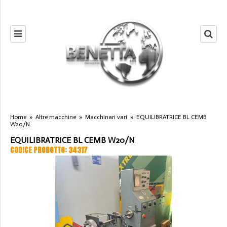
Home
»
Altre macchine
»
Macchinari vari
»
EQUILIBRATRICE BL CEMB
W20/N
EQUILIBRATRICE BL CEMB W20/N
CODICE PRODOTTO: 34317