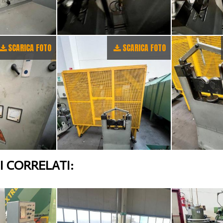
SCARICA FOTO
SCARICA FOTO
 CORRELATI: