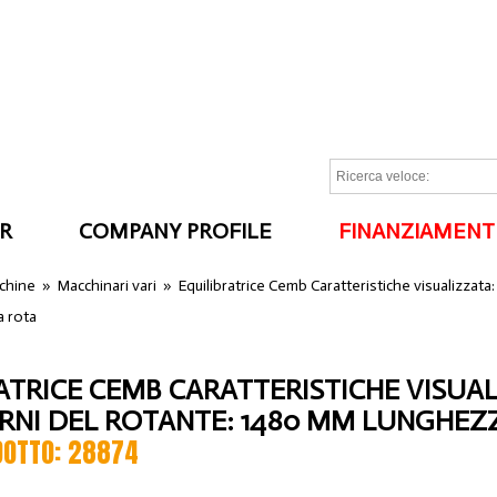
R
COMPANY PROFILE
FINANZIAMENT
I
cchine
»
Macchinari vari
»
Equilibratrice Cemb Caratteristiche visualizzata
 rota
ATRICE CEMB CARATTERISTICHE VISUAL
PERNI DEL ROTANTE: 1480 MM LUNGHE
DOTTO: 28874