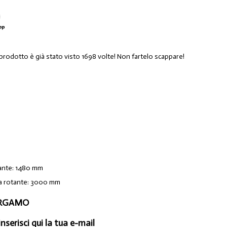
 prodotto è già stato visto 1698 volte! Non fartelo scappare!
tante: 1480 mm
a rotante: 3000 mm
BERGAMO
inserisci qui la tua e-mail