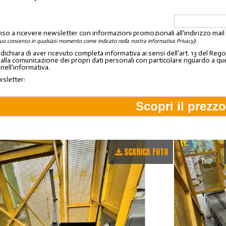
nso a ricevere newsletter con informazioni promozionali all'indirizzo mai
:
tuo consenso in qualsiasi momento come indicato nella nostra informativa Privacy)
o dichiara di aver ricevuto completa informativa ai sensi dell'art. 13 del 
lla comunicazione dei propri dati personali con particolare riguardo a quelli c
 nell'informativa.
wsletter:
SCARICA FOTO