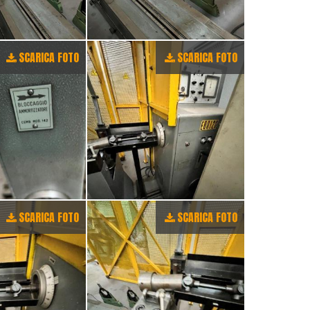
SCARICA FOTO
SCARICA FOTO
SCARICA FOTO
SCARICA FOTO