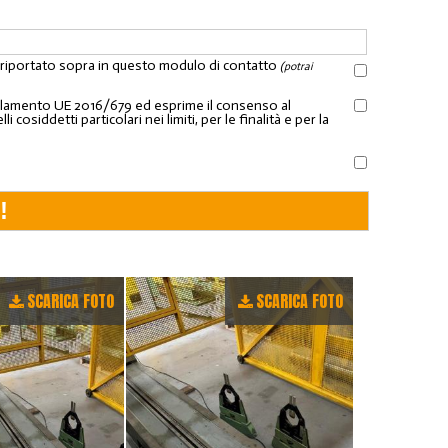
l riportato sopra in questo modulo di contatto
(potrai
Regolamento UE 2016/679 ed esprime il consenso al
osiddetti particolari nei limiti, per le finalità e per la
SCARICA FOTO
SCARICA FOTO