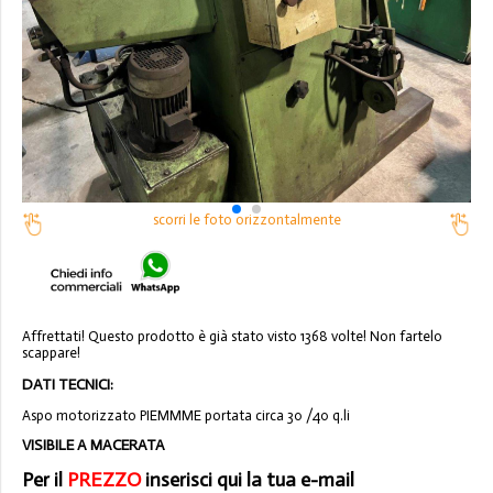
scorri le foto orizzontalmente
Affrettati! Questo prodotto è già stato visto 1368 volte! Non fartelo
scappare!
DATI TECNICI:
Aspo motorizzato PIEMMME portata circa 30 /40 q.li
VISIBILE A MACERATA
Per il
PREZZO
inserisci qui la tua e-mail