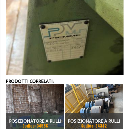
PRODOTTI CORRELATI:
POSIZIONATORE A RULLI
POSIZIONATORE A RULLI
Codice: 34586
Codice: 34342