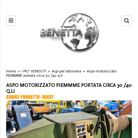
Home
»
I PIU' VENDUTI
»
Aspi per lattoneria
»
Aspo motorizzato
PIEMMME portata circa 30 /40 q.li
ASPO MOTORIZZATO PIEMMME PORTATA CIRCA 30 /40
Q.LI
CODICE PRODOTTO: 30037