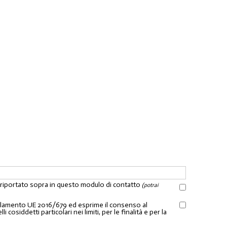
l riportato sopra in questo modulo di contatto
(potrai
Regolamento UE 2016/679 ed esprime il consenso al
osiddetti particolari nei limiti, per le finalità e per la