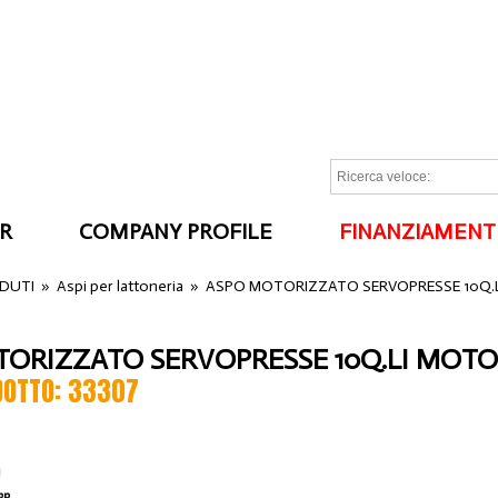
R
COMPANY PROFILE
FINANZIAMENT
I
NDUTI
»
Aspi per lattoneria
»
ASPO MOTORIZZATO SERVOPRESSE 10Q.
ORIZZATO SERVOPRESSE 10Q.LI MOT
DOTTO: 33307