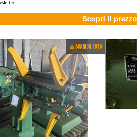
wsletter:
SCARICA FOTO