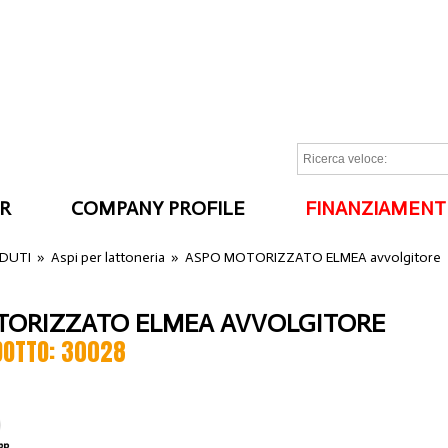
R
COMPANY PROFILE
FINANZIAMENT
I
NDUTI
»
Aspi per lattoneria
»
ASPO MOTORIZZATO ELMEA avvolgitore
TORIZZATO ELMEA AVVOLGITORE
DOTTO: 30028