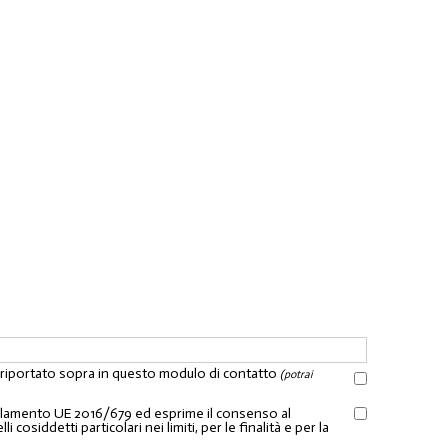
l riportato sopra in questo modulo di contatto
(potrai
Regolamento UE 2016/679 ed esprime il consenso al
osiddetti particolari nei limiti, per le finalità e per la