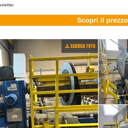
wsletter:
SCARICA FOTO