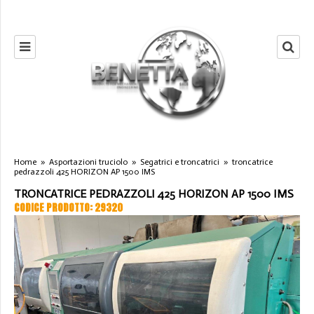
Home
»
Asportazioni truciolo
»
Segatrici e troncatrici
»
troncatrice
pedrazzoli 425 HORIZON AP 1500 IMS
TRONCATRICE PEDRAZZOLI 425 HORIZON AP 1500 IMS
CODICE PRODOTTO: 29320