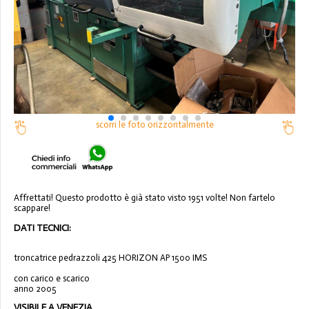
scorri le foto orizzontalmente
Affrettati! Questo prodotto è già stato visto 1951 volte! Non fartelo
scappare!
DATI TECNICI:
troncatrice pedrazzoli 425 HORIZON AP 1500 IMS
con carico e scarico
anno 2005
VISIBILE A VENEZIA