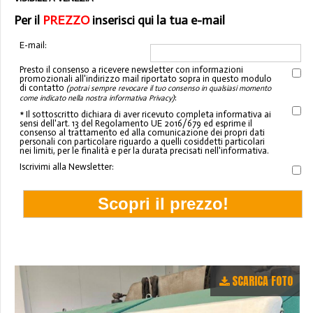
Per il
PREZZO
inserisci qui la tua e-mail
E-mail:
Presto il consenso a ricevere newsletter con informazioni
promozionali all'indirizzo mail riportato sopra in questo modulo
di contatto
(potrai sempre revocare il tuo consenso in qualsiasi momento
:
come indicato nella nostra informativa Privacy)
* Il sottoscritto dichiara di aver ricevuto completa informativa ai
sensi dell'art. 13 del Regolamento UE 2016/679 ed esprime il
consenso al trattamento ed alla comunicazione dei propri dati
personali con particolare riguardo a quelli cosiddetti particolari
nei limiti, per le finalità e per la durata precisati nell'informativa.
Iscrivimi alla Newsletter:
SCARICA FOTO