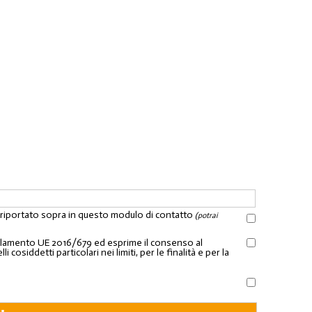
l riportato sopra in questo modulo di contatto
(potrai
Regolamento UE 2016/679 ed esprime il consenso al
osiddetti particolari nei limiti, per le finalità e per la