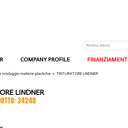
R
COMPANY PROFILE
FINANZIAMENT
I
e riciclaggio materie plastiche
»
TRITURATORE LINDNER
ORE LINDNER
DOTTO: 34248