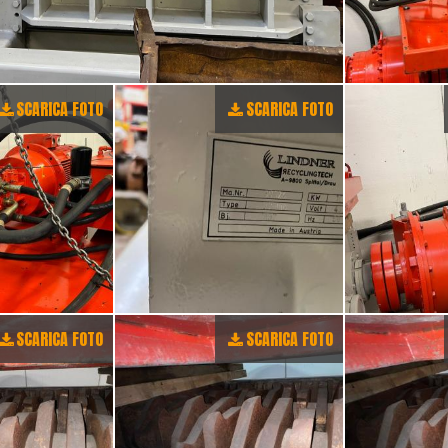
SCARICA FOTO
SCARICA FOTO
SCARICA FOTO
SCARICA FOTO