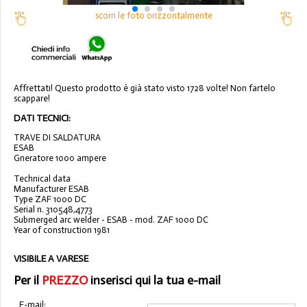
scorri le foto orizzontalmente
Affrettati! Questo prodotto è già stato visto 1728 volte! Non fartelo
scappare!
DATI TECNICI:
TRAVE DI SALDATURA
ESAB
Gneratore 1000 ampere
Technical data
Manufacturer ESAB
Type ZAF 1000 DC
Serial n. 310548,4773
Submerged arc welder - ESAB - mod. ZAF 1000 DC
Year of construction 1981
VISIBILE A VARESE
Per il
PREZZO
inserisci qui la tua e-mail
E-mail: