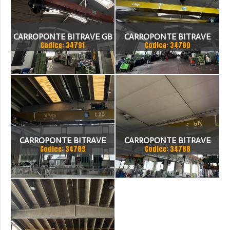
CARROPONTE BITRAVE GB
CARROPONTE BITRAVE
Codice: 34791
Codice: 34790
8 TON SCARTAMENTO
MARTE 20 TON
17000 MM
SCARTAMENTO 17000 MM
ANNO 1997
CARROPONTE BITRAVE
CARROPONTE BITRAVE
Codice: 34789
Codice: 34788
MARTE 25 TON
MARTE 25 TON
SCARTAMENTO 16000 MM
SCARTAMENTO 14000 MM