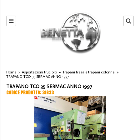
Home
»
Asportazioni truciolo
»
Trapani fresa e trapani colonna
»
TRAPANO TCO 35 SERMAC ANNO 1997
TRAPANO TCO 35 SERMAC ANNO 1997
CODICE PRODOTTO: 31633