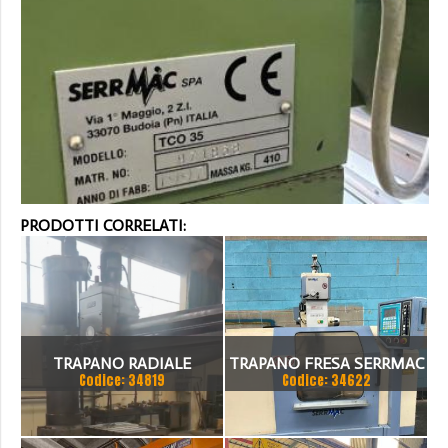
PRODOTTI CORRELATI:
TRAPANO RADIALE
TRAPANO FRESA SERRMAC
Codice: 34819
Codice: 34622
SBRACCIO 3000 MM. FORO
100 MM