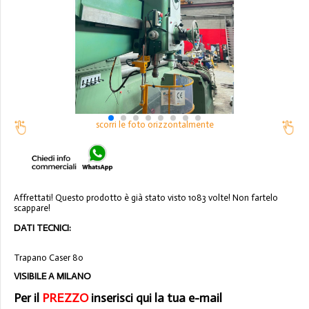
scorri le foto orizzontalmente
Affrettati! Questo prodotto è già stato visto 1083 volte! Non fartelo
scappare!
DATI TECNICI:
Trapano Caser 80
VISIBILE A MILANO
Per il
PREZZO
inserisci qui la tua e-mail