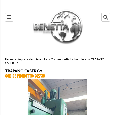
Home
»
Asportazioni truciolo
»
Trapani radiali a bandiera
»
TRAPANO
CASER 80
TRAPANO CASER 80
CODICE PRODOTTO: 32739