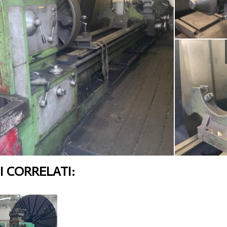
 CORRELATI: