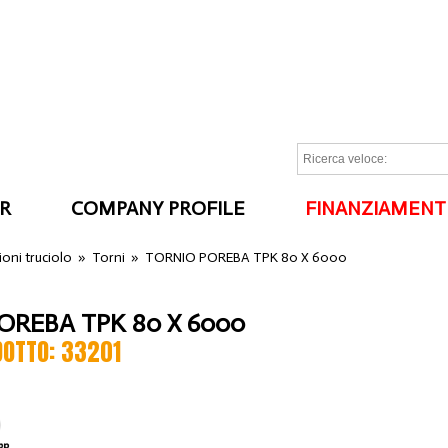
R
COMPANY PROFILE
FINANZIAMENT
I
oni truciolo
»
Torni
»
TORNIO POREBA TPK 80 X 6000
OREBA TPK 80 X 6000
DOTTO: 33201