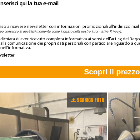
inserisci qui la tua e-mail
nso a ricevere newsletter con informazioni promozionali all'indirizzo mai
:
tuo consenso in qualsiasi momento come indicato nella nostra informativa Privacy)
o dichiara di aver ricevuto completa informativa ai sensi dell'art. 13 del 
lla comunicazione dei propri dati personali con particolare riguardo a quelli c
 nell'informativa.
wsletter:
SCARICA FOTO