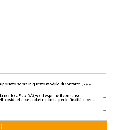
l riportato sopra in questo modulo di contatto
(potrai
Regolamento UE 2016/679 ed esprime il consenso al
osiddetti particolari nei limiti, per le finalità e per la