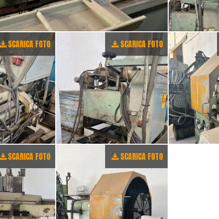
SCARICA FOTO
SCARICA FOTO
SCARICA FOTO
SCARICA FOTO