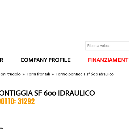
R
COMPANY PROFILE
FINANZIAMENT
I
oni truciolo
»
Torni frontali
»
Tornio pontiggia sf 600 idraulico
ONTIGGIA SF 600 IDRAULICO
DOTTO: 31292