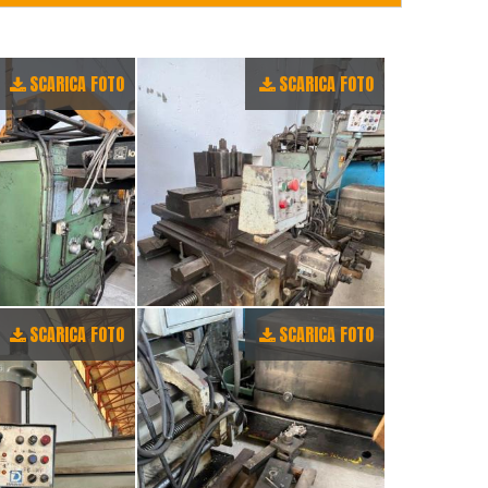
SCARICA FOTO
SCARICA FOTO
SCARICA FOTO
SCARICA FOTO