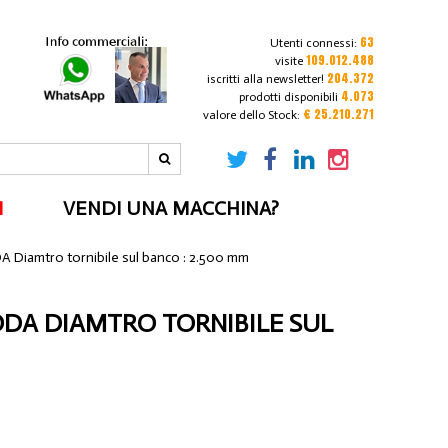
63
Utenti connessi:
109.012.488
visite
204.372
iscritti alla newsletter!
4.073
prodotti disponibili
€ 25.210.271
valore dello Stock:
I
VENDI UNA MACCHINA?
A Diamtro tornibile sul banco : 2.500 mm
ODA DIAMTRO TORNIBILE SUL