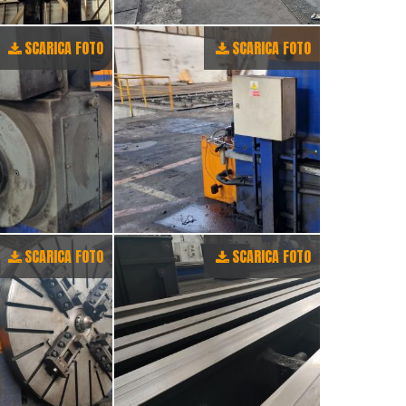
SCARICA FOTO
SCARICA FOTO
SCARICA FOTO
SCARICA FOTO