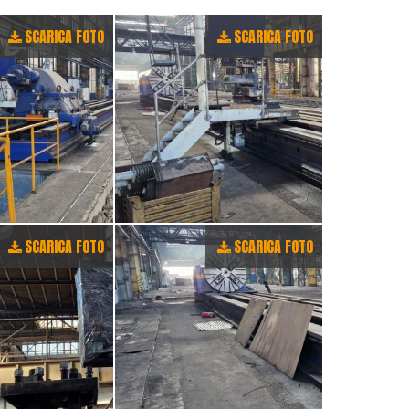
SCARICA FOTO
SCARICA FOTO
SCARICA FOTO
SCARICA FOTO