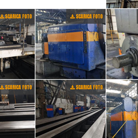
SCARICA FOTO
SCARICA FOTO
SCARICA FOTO
SCARICA FOTO