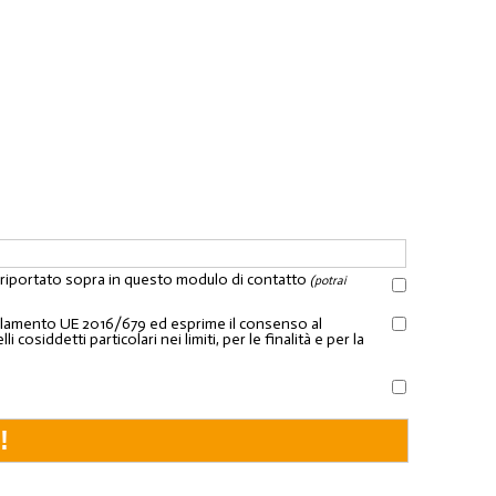
l riportato sopra in questo modulo di contatto
(potrai
Regolamento UE 2016/679 ed esprime il consenso al
osiddetti particolari nei limiti, per le finalità e per la