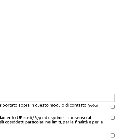
l riportato sopra in questo modulo di contatto
(potrai
Regolamento UE 2016/679 ed esprime il consenso al
osiddetti particolari nei limiti, per le finalità e per la