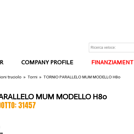
R
COMPANY PROFILE
FINANZIAMENT
I
oni truciolo
»
Torni
»
TORNIO PARALLELO MUM MODELLO H80
PARALLELO MUM MODELLO H80
DOTTO: 31457