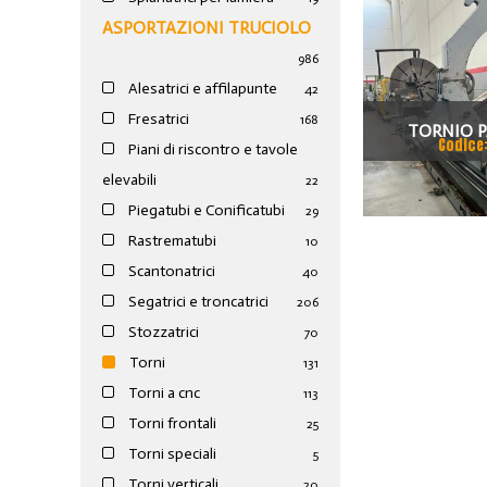
ASPORTAZIONI TRUCIOLO
986
Alesatrici e affilapunte
42
Fresatrici
168
TORNIO P
Codice
Piani di riscontro e tavole
elevabili
22
Piegatubi e Conificatubi
29
Rastrematubi
10
Scantonatrici
40
Segatrici e troncatrici
206
Stozzatrici
70
Torni
131
Torni a cnc
113
Torni frontali
25
Torni speciali
5
Torni verticali
20