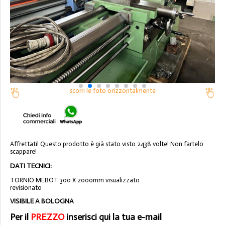
scorri le foto orizzontalmente
Affrettati! Questo prodotto è già stato visto 2438 volte! Non fartelo
scappare!
DATI TECNICI:
TORNIO MEBOT 300 X 2000mm visualizzato
revisionato
VISIBILE A BOLOGNA
Per il
PREZZO
inserisci qui la tua e-mail