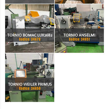
TORNIO BOMAC LUX2682
TORNIO ANSELMI
Codice: 34676
Codice: 34651
TORNIO WEILER PRIMUS
Codice: 34650