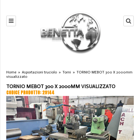
Home
»
Asportazioni truciolo
»
Torni
»
TORNIO MEBOT 300 X 2000mm
visualizzato
TORNIO MEBOT 300 X 2000MM VISUALIZZATO
CODICE PRODOTTO: 29144