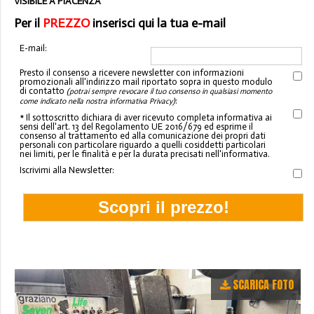
VISIBILE A PIACENZA
Per il
PREZZO
inserisci qui la tua e-mail
E-mail:
Presto il consenso a ricevere newsletter con informazioni
promozionali all'indirizzo mail riportato sopra in questo modulo
di contatto
(potrai sempre revocare il tuo consenso in qualsiasi momento
:
come indicato nella nostra informativa Privacy)
* Il sottoscritto dichiara di aver ricevuto completa informativa ai
sensi dell'art. 13 del Regolamento UE 2016/679 ed esprime il
consenso al trattamento ed alla comunicazione dei propri dati
personali con particolare riguardo a quelli cosiddetti particolari
nei limiti, per le finalità e per la durata precisati nell'informativa.
Iscrivimi alla Newsletter:
SCARICA FOTO