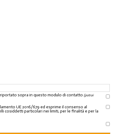
l riportato sopra in questo modulo di contatto
(potrai
Regolamento UE 2016/679 ed esprime il consenso al
osiddetti particolari nei limiti, per le finalità e per la