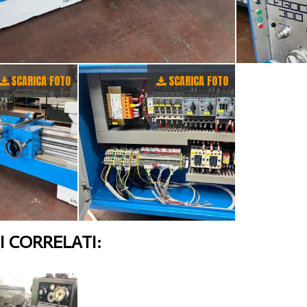
SCARICA FOTO
SCARICA FOTO
 CORRELATI: