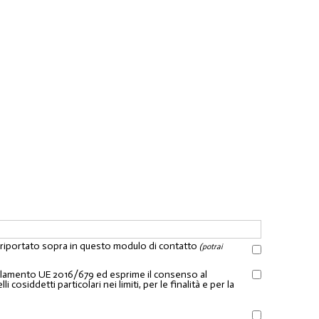
l riportato sopra in questo modulo di contatto
(potrai
Regolamento UE 2016/679 ed esprime il consenso al
osiddetti particolari nei limiti, per le finalità e per la