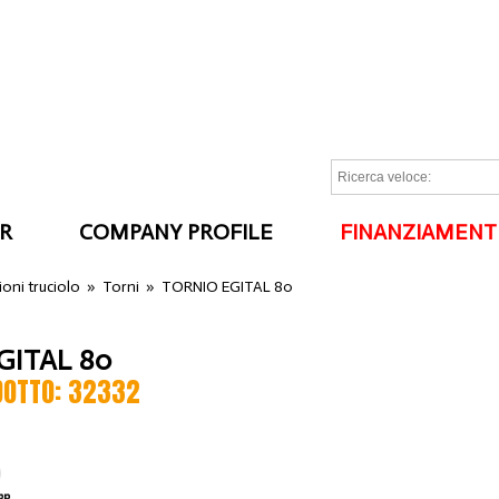
R
COMPANY PROFILE
FINANZIAMENT
I
oni truciolo
»
Torni
»
TORNIO EGITAL 80
GITAL 80
DOTTO: 32332