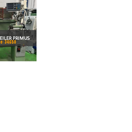
EILER PRIMUS
e: 34650