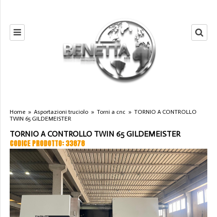
Home
»
Asportazioni truciolo
»
Torni a cnc
»
TORNIO A CONTROLLO
TWIN 65 GILDEMEISTER
TORNIO A CONTROLLO TWIN 65 GILDEMEISTER
CODICE PRODOTTO: 33878