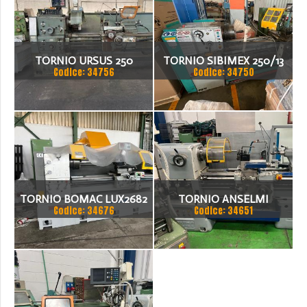
TORNIO URSUS 250
TORNIO SIBIMEX 250/13
Codice: 34756
Codice: 34750
TORNIO BOMAC LUX2682
TORNIO ANSELMI
Codice: 34676
Codice: 34651