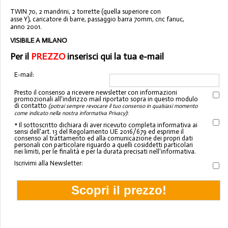
TWIN 70, 2 mandrini, 2 torrette (quella superiore con
asse Y), caricatore di barre, passaggio barra 70mm, cnc fanuc,
anno 2001.
VISIBILE A MILANO
Per il
PREZZO
inserisci qui la tua e-mail
E-mail:
Presto il consenso a ricevere newsletter con informazioni
promozionali all'indirizzo mail riportato sopra in questo modulo
di contatto
(potrai sempre revocare il tuo consenso in qualsiasi momento
:
come indicato nella nostra informativa Privacy)
* Il sottoscritto dichiara di aver ricevuto completa informativa ai
sensi dell'art. 13 del Regolamento UE 2016/679 ed esprime il
consenso al trattamento ed alla comunicazione dei propri dati
personali con particolare riguardo a quelli cosiddetti particolari
nei limiti, per le finalità e per la durata precisati nell'informativa.
Iscrivimi alla Newsletter: