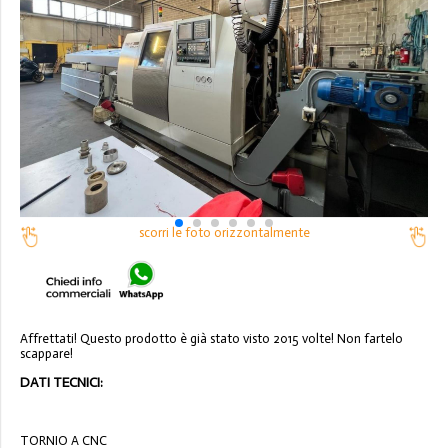
scorri le foto orizzontalmente
Affrettati! Questo prodotto è già stato visto 2015 volte! Non fartelo
scappare!
DATI TECNICI:
TORNIO A CNC