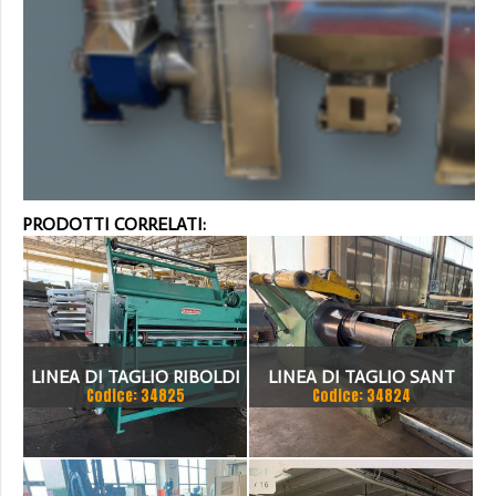
PRODOTTI CORRELATI:
LINEA DI TAGLIO RIBOLDI
LINEA DI TAGLIO SANT
Codice: 34825
Codice: 34824
1500 X 2MM
1500 X 3 MM