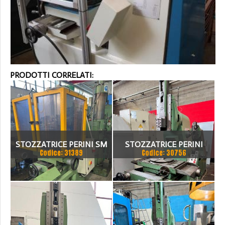
PRODOTTI CORRELATI:
STOZZATRICE PERINI SM
STOZZATRICE PERINI
Codice: 31389
Codice: 30756
200 ANNO 2002