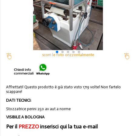
scorri le foto orizzontalmente
Affrettati! Questo prodotto è già stato visto 1719 volte! Non fartelo
scappare!
DATI TECNICI:
Stozzatrice perini 250 av aut a norme
VISIBILE A BOLOGNA
Per il
PREZZO
inserisci qui la tua e-mail