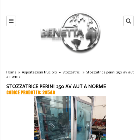
Home
»
Asportazioni truciolo
»
Stozzatrici
»
Stozzatrice perini 250 av aut
a norme
STOZZATRICE PERINI 250 AV AUT A NORME
CODICE PRODOTTO: 29540