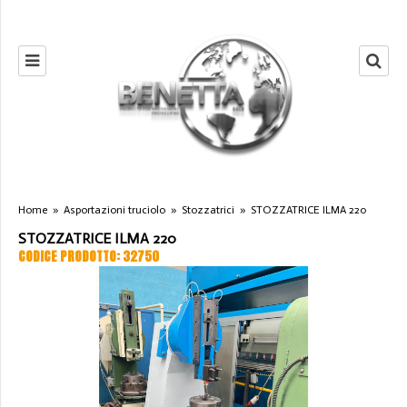
Home
»
Asportazioni truciolo
»
Stozzatrici
»
STOZZATRICE ILMA 220
STOZZATRICE ILMA 220
CODICE PRODOTTO: 32750