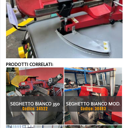
PRODOTTI CORRELATI:
SEGHETTO BIANCO 350
SEGHETTO BIANCO MOD.
Codice: 34522
Codice: 30483
AUTOMATICO
450 HFA CNC