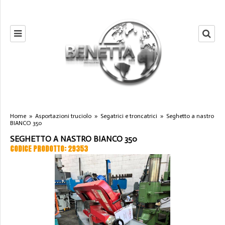
Home
»
Asportazioni truciolo
»
Segatrici e troncatrici
»
Seghetto a nastro
BIANCO 350
SEGHETTO A NASTRO BIANCO 350
CODICE PRODOTTO: 29353