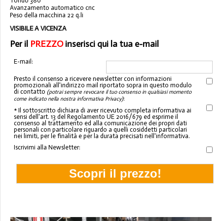
Tondo 380
Avanzamento automatico cnc
Peso della macchina 22
q.li
VISIBILE A VICENZA
Per il
PREZZO
inserisci qui la tua e-mail
E-mail:
Presto il consenso a ricevere newsletter con informazioni
promozionali all'indirizzo mail riportato sopra in questo modulo
di contatto
(potrai sempre revocare il tuo consenso in qualsiasi momento
:
come indicato nella nostra informativa Privacy)
* Il sottoscritto dichiara di aver ricevuto completa informativa ai
sensi dell'art. 13 del Regolamento UE 2016/679 ed esprime il
consenso al trattamento ed alla comunicazione dei propri dati
personali con particolare riguardo a quelli cosiddetti particolari
nei limiti, per le finalità e per la durata precisati nell'informativa.
Iscrivimi alla Newsletter: