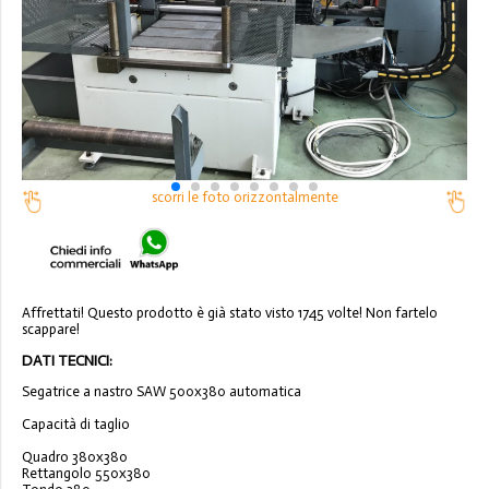
scorri le foto orizzontalmente
Affrettati! Questo prodotto è già stato visto 1745 volte! Non fartelo
scappare!
DATI TECNICI:
Segatrice a nastro SAW 500x380 automatica
Capacità di taglio
Quadro 380x380
Rettangolo 550x380