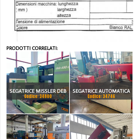
PRODOTTI CORRELATI:
SEGATRICE MISSLER DEB
SEGATRICE AUTOMATICA
Codice: 34800
Codice: 34746
650 CE
BTM A TAGLIO A GRADI