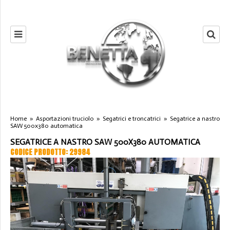
Home
»
Asportazioni truciolo
»
Segatrici e troncatrici
»
Segatrice a nastro
SAW 500x380 automatica
SEGATRICE A NASTRO SAW 500X380 AUTOMATICA
CODICE PRODOTTO: 29984