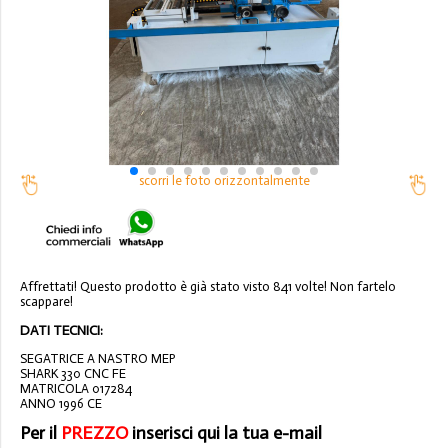
scorri le foto orizzontalmente
Affrettati! Questo prodotto è già stato visto 841 volte! Non fartelo
scappare!
DATI TECNICI:
SEGATRICE A NASTRO MEP
SHARK 330 CNC FE
MATRICOLA 017284
ANNO 1996 CE
Per il
PREZZO
inserisci qui la tua e-mail