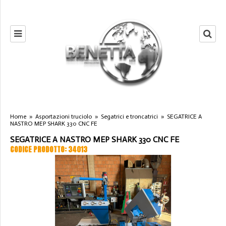
Home
»
Asportazioni truciolo
»
Segatrici e troncatrici
»
SEGATRICE A
NASTRO MEP SHARK 330 CNC FE
SEGATRICE A NASTRO MEP SHARK 330 CNC FE
CODICE PRODOTTO: 34013