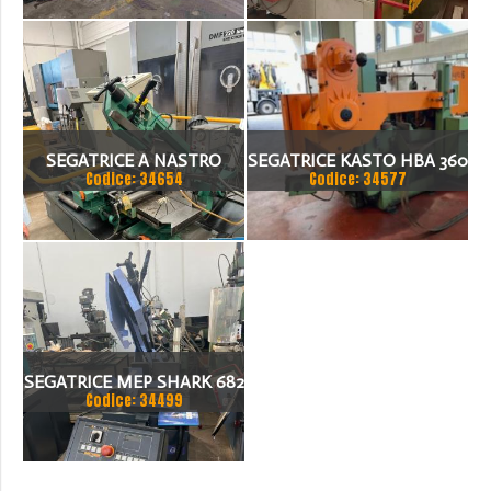
SEGATRICE A NASTRO
SEGATRICE KASTO HBA 360
Codice: 34654
Codice: 34577
BROWN 270/S
AU NUMERO DI SERIE 108
SEGATRICE MEP SHARK 682
Codice: 34499