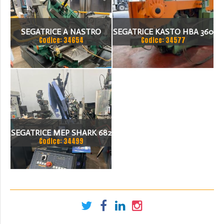
SEGATRICE A NASTRO
SEGATRICE KASTO HBA 360
Codice: 34654
Codice: 34577
BROWN 270/S
AU NUMERO DI SERIE 108
SEGATRICE MEP SHARK 682
Codice: 34499