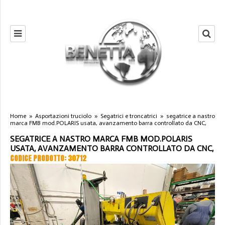
Home
»
Asportazioni truciolo
»
Segatrici e troncatrici
»
segatrice a nastro
marca FMB mod.POLARIS usata, avanzamento barra controllato da CNC,
SEGATRICE A NASTRO MARCA FMB MOD.POLARIS
USATA, AVANZAMENTO BARRA CONTROLLATO DA CNC,
CODICE PRODOTTO: 30712