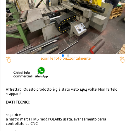
scorri le foto orizzontalmente
Affrettati! Questo prodotto è già stato visto 1464 volte! Non fartelo
scappare!
DATI TECNICI:
segatrice
a nastro marca FMB mod.POLARIS usata, avanzamento barra
controllato da CNC,