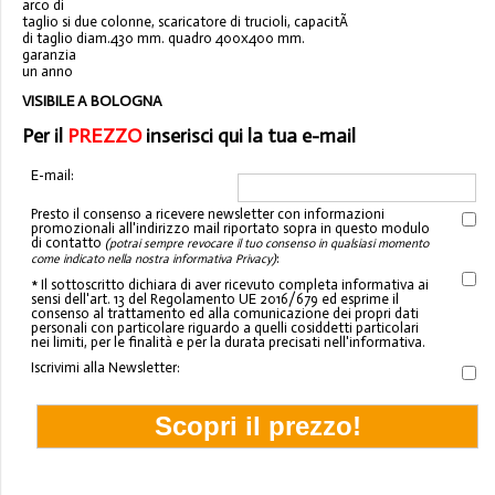
arco di
taglio si due colonne, scaricatore di trucioli, capacitÃ
di taglio diam.430 mm. quadro 400x400 mm.
garanzia
un anno
VISIBILE A BOLOGNA
Per il
PREZZO
inserisci qui la tua e-mail
E-mail:
Presto il consenso a ricevere newsletter con informazioni
promozionali all'indirizzo mail riportato sopra in questo modulo
di contatto
(potrai sempre revocare il tuo consenso in qualsiasi momento
:
come indicato nella nostra informativa Privacy)
* Il sottoscritto dichiara di aver ricevuto completa informativa ai
sensi dell'art. 13 del Regolamento UE 2016/679 ed esprime il
consenso al trattamento ed alla comunicazione dei propri dati
personali con particolare riguardo a quelli cosiddetti particolari
nei limiti, per le finalità e per la durata precisati nell'informativa.
Iscrivimi alla Newsletter: