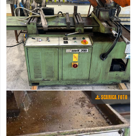
SCARICA FOTO