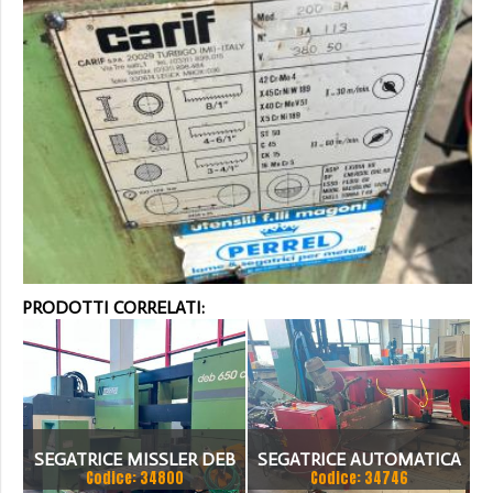
PRODOTTI CORRELATI:
SEGATRICE MISSLER DEB
SEGATRICE AUTOMATICA
Codice: 34800
Codice: 34746