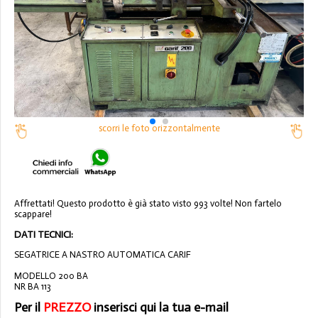
scorri le foto orizzontalmente
Affrettati! Questo prodotto è già stato visto 993 volte! Non fartelo
scappare!
DATI TECNICI:
SEGATRICE A NASTRO AUTOMATICA CARIF
MODELLO 200 BA
NR BA 113
Per il
PREZZO
inserisci qui la tua e-mail