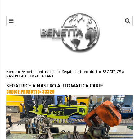
Home
»
Asportazioni truciolo
»
Segatrici e troncatrici
»
SEGATRICE A
NASTRO AUTOMATICA CARIF
SEGATRICE A NASTRO AUTOMATICA CARIF
CODICE PRODOTTO: 33320