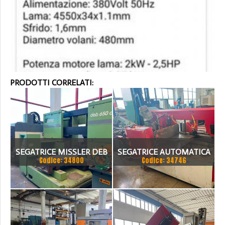
PRODOTTI CORRELATI:
SEGATRICE MISSLER DEB
SEGATRICE AUTOMATICA
Codice: 34800
Codice: 34746
650 CE
BTM A TAGLIO A GRADI