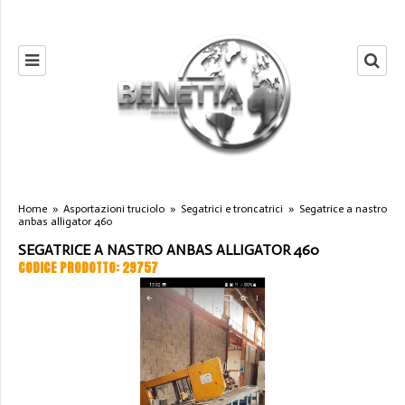
Home
»
Asportazioni truciolo
»
Segatrici e troncatrici
»
Segatrice a nastro
anbas alligator 460
SEGATRICE A NASTRO ANBAS ALLIGATOR 460
CODICE PRODOTTO: 29757