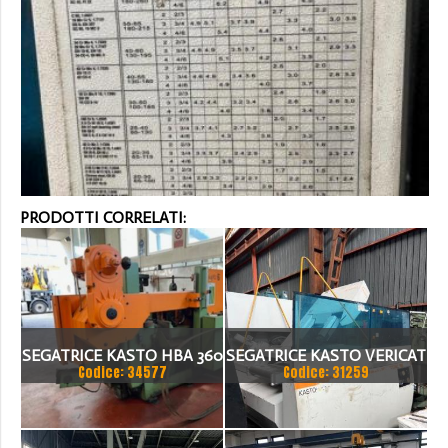
PRODOTTI CORRELATI:
SEGATRICE KASTO HBA 360
SEGATRICE KASTO VERICAT
Codice: 34577
Codice: 31259
AU NUMERO DI SERIE 108