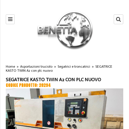
Home
»
Asportazioni truciolo
»
Segatrici e troncatrici
»
SEGATRICE
KASTO TWIN A2 con plc nuovo
SEGATRICE KASTO TWIN A2 CON PLC NUOVO
CODICE PRODOTTO: 28294