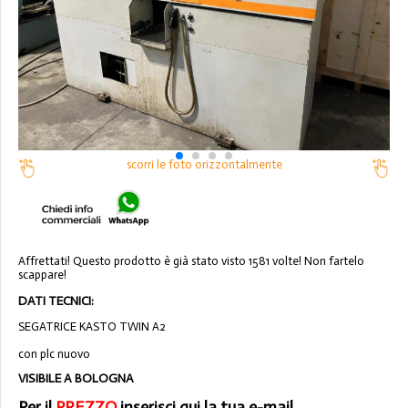
scorri le foto orizzontalmente
Affrettati! Questo prodotto è già stato visto 1581 volte! Non fartelo
scappare!
DATI TECNICI:
SEGATRICE KASTO TWIN A2
con plc nuovo
VISIBILE A BOLOGNA
Per il
PREZZO
inserisci qui la tua e-mail