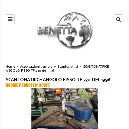
Home
»
Asportazioni truciolo
»
Scantonatrici
»
SCANTONATRICE
ANGOLO FISSO TF 230 del 1996
SCANTONATRICE ANGOLO FISSO TF 230 DEL 1996
CODICE PRODOTTO: 30125