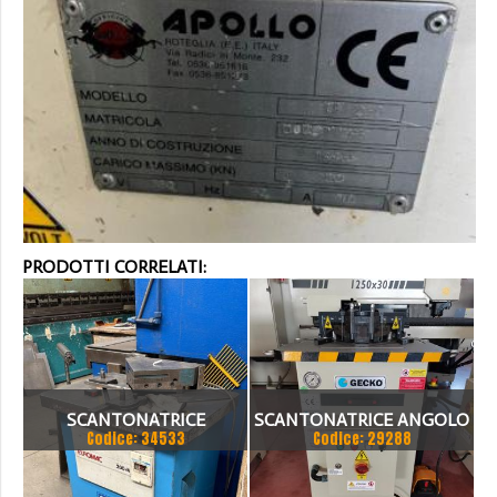
PRODOTTI CORRELATI:
SCANTONATRICE
SCANTONATRICE ANGOLO
Codice: 34533
Codice: 29288
EUROMAC ANGOLO FISSO
FISSO GECKO MOD. HNM 4