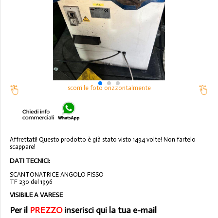
scorri le foto orizzontalmente
Affrettati! Questo prodotto è già stato visto 1494 volte! Non fartelo
scappare!
DATI TECNICI:
SCANTONATRICE ANGOLO FISSO
TF 230 del 1996
VISIBILE A VARESE
Per il
PREZZO
inserisci qui la tua e-mail