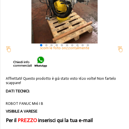
scorri le foto orizzontalmente
Affrettati! Questo prodotto è già stato visto 1620 volte! Non fartelo
scappare!
DATI TECNICI:
ROBOT FANUC M16 I B
VISIBILE A VARESE
Per il
PREZZO
inserisci qui la tua e-mail