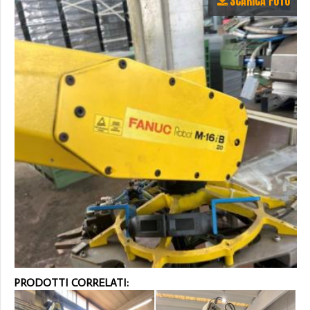
SCARICA FOTO
PRODOTTI CORRELATI: