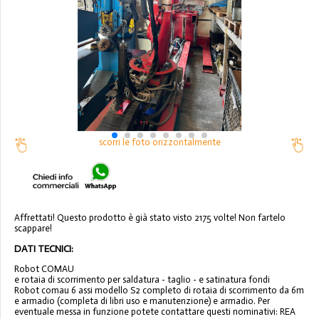
scorri le foto orizzontalmente
Affrettati! Questo prodotto è già stato visto 2175 volte! Non fartelo
scappare!
DATI TECNICI:
Robot COMAU
e rotaia di scorrimento per saldatura - taglio - e satinatura fondi
Robot comau 6 assi modello S2 completo di rotaia di scorrimento da 6m
e armadio (completa di libri uso e manutenzione) e armadio. Per
eventuale messa in funzione potete contattare questi nominativi: REA