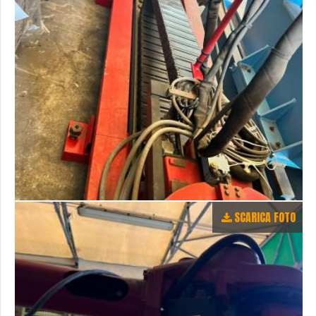
SCARICA FOTO