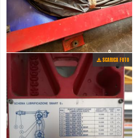
SCARICA FOTO